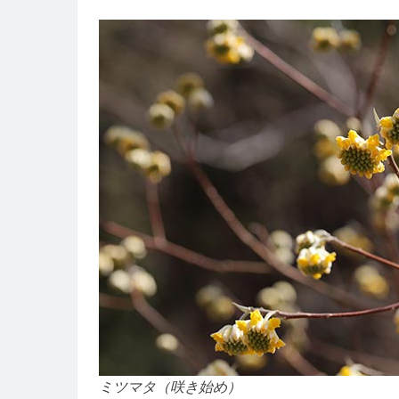
ミツマタ（咲き始め）