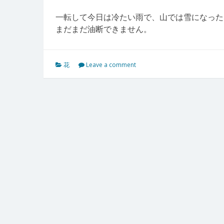
一転して今日は冷たい雨で、山では雪になった
まだまだ油断できません。
花
Leave a comment