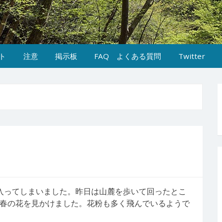
ト
注意
掲示板
FAQ よくある質問
Twitter
入ってしまいました。昨日は山麓を歩いて回ったとこ
春の花を見かけました。花粉も多く飛んでいるようで