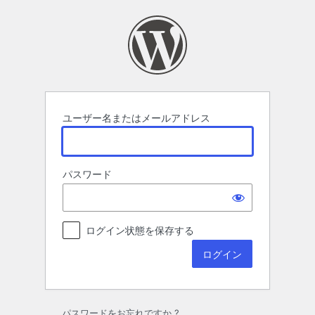
ロ
グ
イ
ン
ユーザー名またはメールアドレス
パスワード
ログイン状態を保存する
パスワードをお忘れですか ?