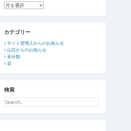
ア
ー
カ
イ
ブ
カテゴリー
サイト管理人からのお知らせ
山荘からのお知らせ
未分類
花
検索