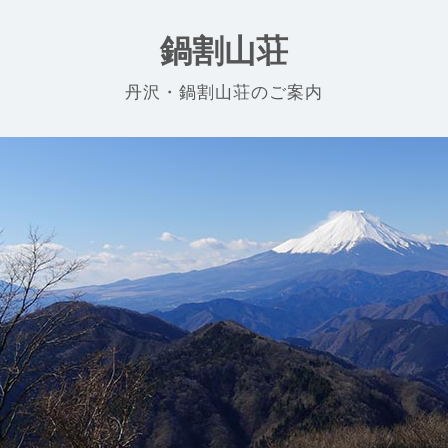
鍋割山荘
丹沢・鍋割山荘のご案内