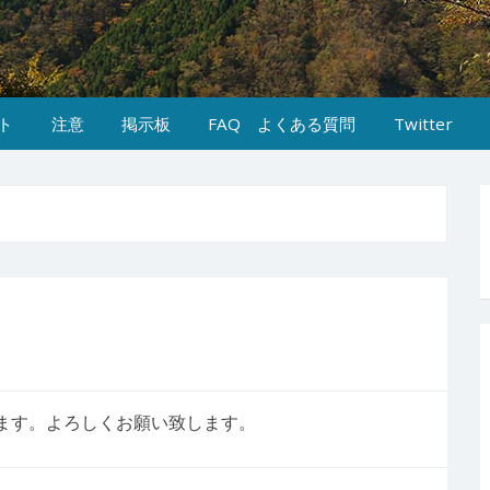
ト
注意
掲示板
FAQ よくある質問
Twitter
ります。よろしくお願い致します。