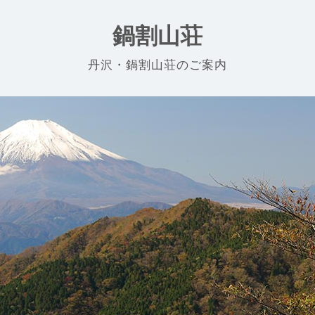
鍋割山荘
丹沢・鍋割山荘のご案内