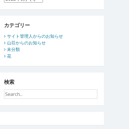
ー
カ
イ
ブ
カテゴリー
サイト管理人からのお知らせ
山荘からのお知らせ
未分類
花
検索