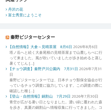
丹沢の花
富士秀景にようこそ
秦野ビジターセンター
【自然情報】大倉～見晴茶屋 8月6日
2026年8月6日
塔ノ岳へと続く大倉尾根の見晴茶屋まで山麓しらべに行
って来ました。風が吹いていましたが歩き始めると蒸し
暑くてじん […]
【チョウ調査】秦野戸川公園内 7月31日
2026年7月31
日
秦野ビジターセンターでは、日本チョウ類保全協会が行
っているチョウ調査に協力しています。この調査の際に
確認した種 […]
【登山・自然情報】鍋割山 7月29日
2026年7月30日
青空が広がる暑い日となりました。濃い緑に覆われた森
を歩き、真夏の鍋割山へ情報収集に行ってきました。コ