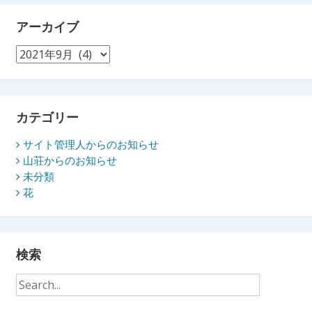
アーカイブ
ア
ー
カ
イ
ブ
カテゴリー
サイト管理人からのお知らせ
山荘からのお知らせ
未分類
花
検索