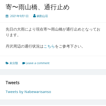
寄〜雨山橋、通行止め
2021年9月1日
鍋割山荘
先日の大雨により現在寄〜雨山橋が通行止めとなってお
ります。
丹沢周辺の通行状況は
こちら
をご参考下さい。
未分類
Leave a comment
Tweets
Tweets by Nabewarisanso