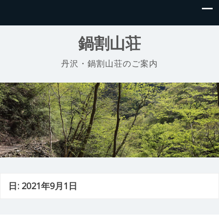
鍋割山荘
丹沢・鍋割山荘のご案内
日:
2021年9月1日