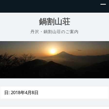
鍋割山荘
丹沢・鍋割山荘のご案内
日:
2018年4月8日