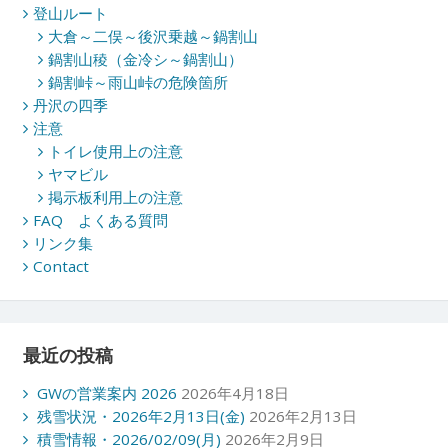
登山ルート
大倉～二俣～後沢乗越～鍋割山
鍋割山稜（金冷シ～鍋割山）
鍋割峠～雨山峠の危険箇所
丹沢の四季
注意
トイレ使用上の注意
ヤマビル
掲示板利用上の注意
FAQ よくある質問
リンク集
Contact
最近の投稿
GWの営業案内 2026
2026年4月18日
残雪状況・2026年2月13日(金)
2026年2月13日
積雪情報・2026/02/09(月)
2026年2月9日