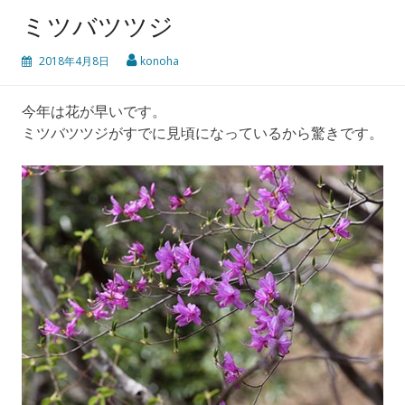
ミツバツツジ
2018年4月8日
konoha
今年は花が早いです。
ミツバツツジがすでに見頃になっているから驚きです。