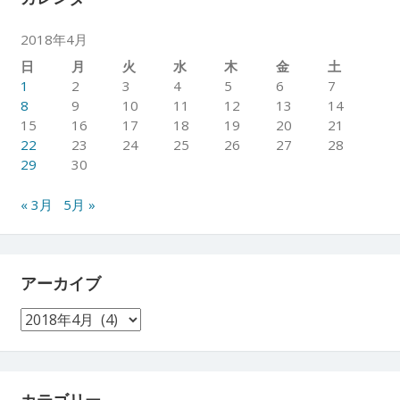
2018年4月
日
月
火
水
木
金
土
1
2
3
4
5
6
7
8
9
10
11
12
13
14
15
16
17
18
19
20
21
22
23
24
25
26
27
28
29
30
« 3月
5月 »
アーカイブ
ア
ー
カ
イ
ブ