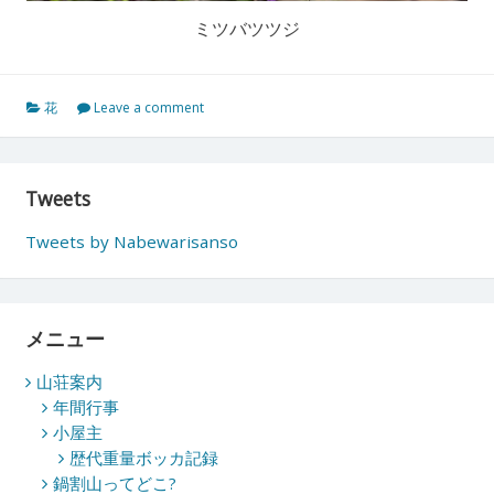
ミツバツツジ
花
Leave a comment
Tweets
Tweets by Nabewarisanso
メニュー
山荘案内
年間行事
小屋主
歴代重量ボッカ記録
鍋割山ってどこ?