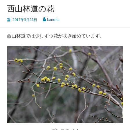
西山林道の花
2017年3月25日
konoha
西山林道では少しずつ花が咲き始めています。