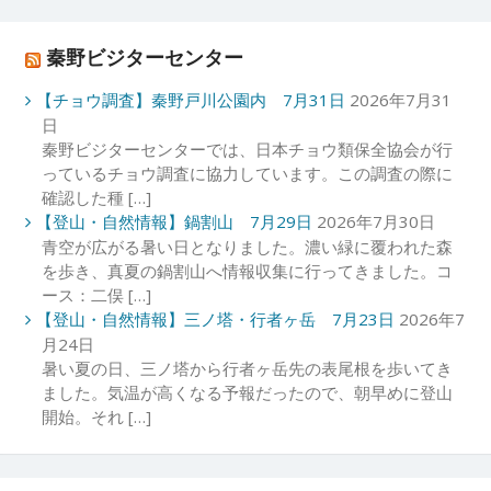
秦野ビジターセンター
【チョウ調査】秦野戸川公園内 7月31日
2026年7月31
日
秦野ビジターセンターでは、日本チョウ類保全協会が行
っているチョウ調査に協力しています。この調査の際に
確認した種 […]
【登山・自然情報】鍋割山 7月29日
2026年7月30日
青空が広がる暑い日となりました。濃い緑に覆われた森
を歩き、真夏の鍋割山へ情報収集に行ってきました。コ
ース：二俣 […]
【登山・自然情報】三ノ塔・行者ヶ岳 7月23日
2026年7
月24日
暑い夏の日、三ノ塔から行者ヶ岳先の表尾根を歩いてき
ました。気温が高くなる予報だったので、朝早めに登山
開始。それ […]