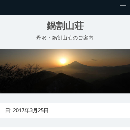
鍋割山荘
丹沢・鍋割山荘のご案内
日:
2017年3月25日