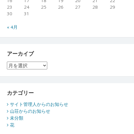
16
17
18
19
20
21
22
23
24
25
26
27
28
29
30
31
« 4月
アーカイブ
ア
ー
カ
イ
ブ
カテゴリー
サイト管理人からのお知らせ
山荘からのお知らせ
未分類
花