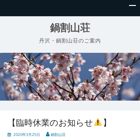
鍋割山荘
丹沢・鍋割山荘のご案内
【臨時休業のお知らせ
】
2020年3月25日
鍋割山荘