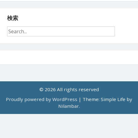
検索
© 2026 All rights reserved
Proudly powered by WordPress
|
Theme: Simple Life by
Nilambar
.