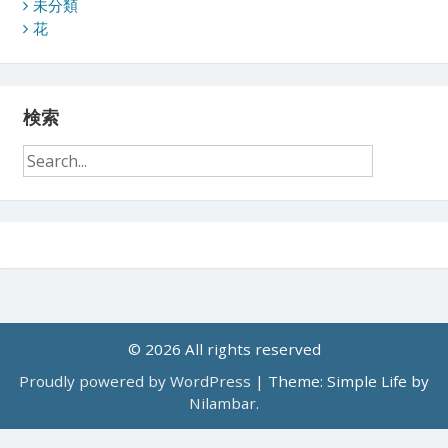
未分類
花
検索
© 2026 All rights reserved
Proudly powered by WordPress
|
Theme: Simple Life by
Nilambar
.