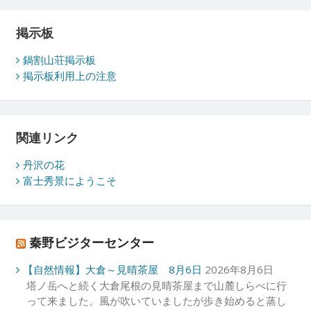
掲示板
鍋割山荘掲示板
掲示板利用上の注意
関連リンク
丹沢の花
富士秀景にようこそ
秦野ビジターセンター
【自然情報】大倉～見晴茶屋 8月6日
2026年8月6日
塔ノ岳へと続く大倉尾根の見晴茶屋まで山麓しらべに行
って来ました。風が吹いていましたが歩き始めると蒸し