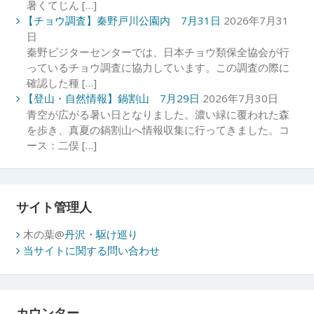
暑くてじん […]
【チョウ調査】秦野戸川公園内 7月31日
2026年7月31
日
秦野ビジターセンターでは、日本チョウ類保全協会が行
っているチョウ調査に協力しています。この調査の際に
確認した種 […]
【登山・自然情報】鍋割山 7月29日
2026年7月30日
青空が広がる暑い日となりました。濃い緑に覆われた森
を歩き、真夏の鍋割山へ情報収集に行ってきました。コ
ース：二俣 […]
サイト管理人
木の葉@
丹沢・駆け巡り
当サイトに関する問い合わせ
カウンター