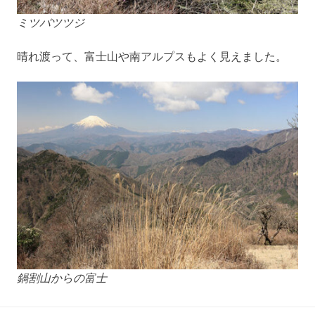
ミツバツツジ
晴れ渡って、富士山や南アルプスもよく見えました。
鍋割山からの富士