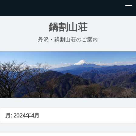
鍋割山荘
丹沢・鍋割山荘のご案内
月:
2024年4月