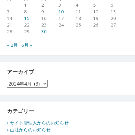
1
2
3
4
5
6
7
8
9
10
11
12
13
14
15
16
17
18
19
20
21
22
23
24
25
26
27
28
29
30
« 2月
6月 »
アーカイブ
ア
ー
カ
イ
ブ
カテゴリー
サイト管理人からのお知らせ
山荘からのお知らせ