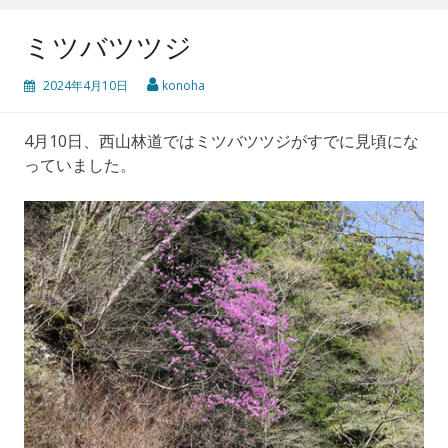
ミツバツツジ
2024年4月10日
konoha
4月10日、西山林道ではミツバツツジがすでに見頃にな
っていました。