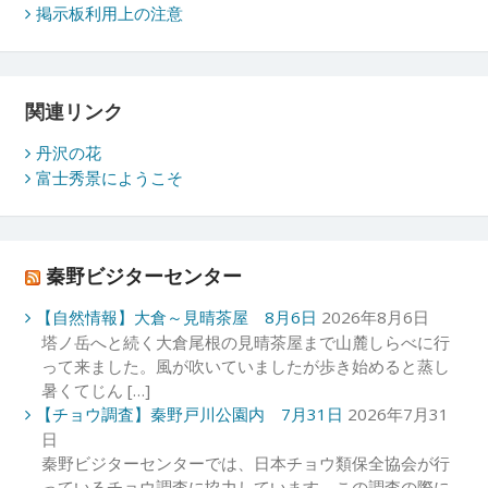
掲示板利用上の注意
関連リンク
丹沢の花
富士秀景にようこそ
秦野ビジターセンター
【自然情報】大倉～見晴茶屋 8月6日
2026年8月6日
塔ノ岳へと続く大倉尾根の見晴茶屋まで山麓しらべに行
って来ました。風が吹いていましたが歩き始めると蒸し
暑くてじん […]
【チョウ調査】秦野戸川公園内 7月31日
2026年7月31
日
秦野ビジターセンターでは、日本チョウ類保全協会が行
っているチョウ調査に協力しています。この調査の際に