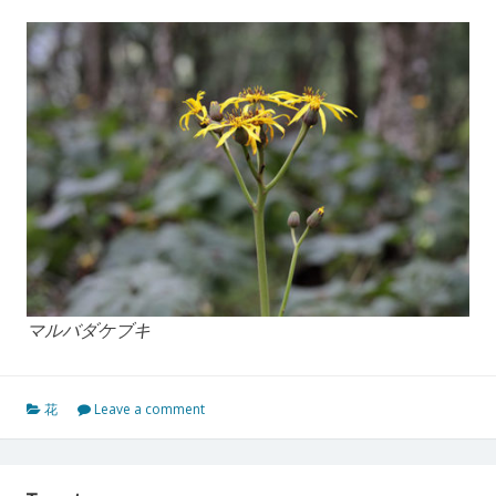
マルバダケブキ
花
Leave a comment