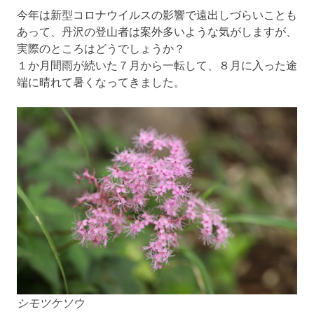
今年は新型コロナウイルスの影響で遠出しづらいことも
あって、丹沢の登山者は案外多いような気がしますが、
実際のところはどうでしょうか？
１か月間雨が続いた７月から一転して、８月に入った途
端に晴れて暑くなってきました。
シモツケソウ