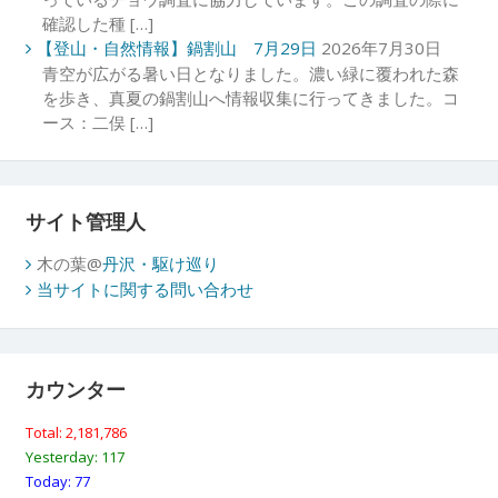
確認した種 […]
【登山・自然情報】鍋割山 7月29日
2026年7月30日
青空が広がる暑い日となりました。濃い緑に覆われた森
を歩き、真夏の鍋割山へ情報収集に行ってきました。コ
ース：二俣 […]
サイト管理人
木の葉@
丹沢・駆け巡り
当サイトに関する問い合わせ
カウンター
Total: 2,181,786
Yesterday: 117
Today: 77