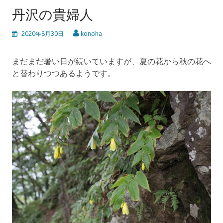
丹沢の貴婦人
2020年8月30日
konoha
まだまだ暑い日が続いていますが、夏の花から秋の花へ
と替わりつつあるようです。