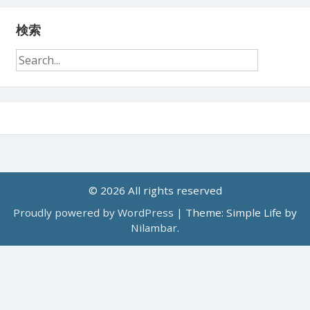
検索
© 2026 All rights reserved
Proudly powered by WordPress
|
Theme: Simple Life by
Nilambar
.