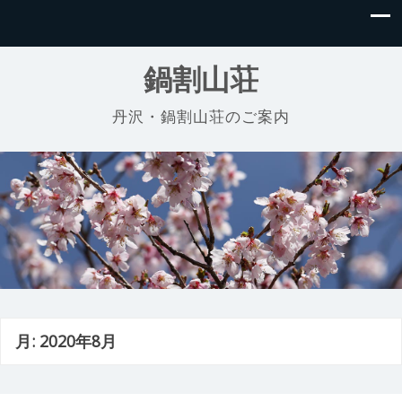
鍋割山荘
丹沢・鍋割山荘のご案内
月:
2020年8月