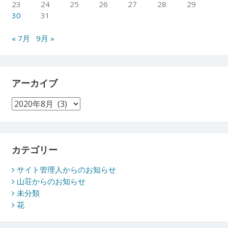
23
24
25
26
27
28
29
30
31
« 7月
9月 »
アーカイブ
ア
ー
カ
イ
ブ
カテゴリー
サイト管理人からのお知らせ
山荘からのお知らせ
未分類
花