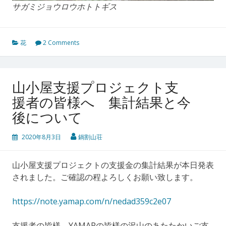
サガミジョウロウホトトギス
花
2 Comments
山小屋支援プロジェクト支
援者の皆様へ 集計結果と今
後について
2020年8月3日
鍋割山荘
山小屋支援プロジェクトの支援金の集計結果が本日発表
されました。ご確認の程よろしくお願い致します。
https://note.yamap.com/n/nedad359c2e07
支援者の皆様、YAMAPの皆様の沢山のあたたかいご支