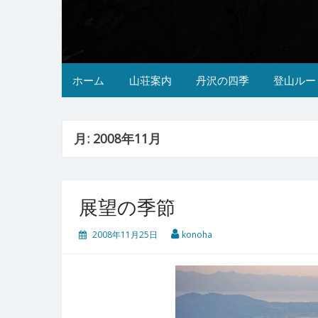
ホーム
山荘案内
丹沢の四季
登山ルー
月:
2008年11月
展望の季節
2008年11月25日
konoha