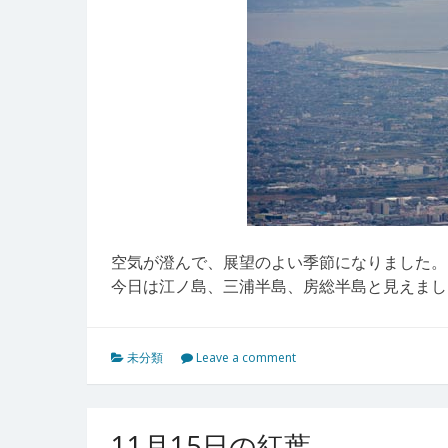
空気が澄んで、展望のよい季節になりました。
今日は江ノ島、三浦半島、房総半島と見えまし
未分類
Leave a comment
11月15日の紅葉