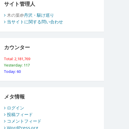
サイト管理人
木の葉@
丹沢・駆け巡り
当サイトに関する問い合わせ
カウンター
Total: 2,181,769
Yesterday: 117
Today: 60
メタ情報
ログイン
投稿フィード
コメントフィード
WordPress.org