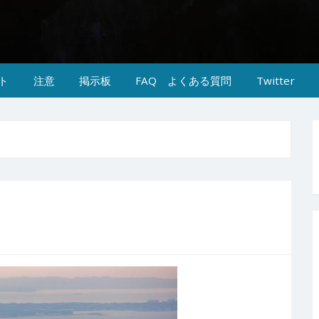
ト
注意
掲示板
FAQ よくある質問
Twitter