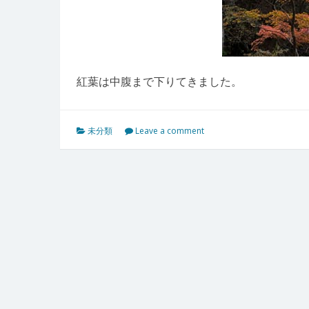
紅葉は中腹まで下りてきました。
未分類
Leave a comment