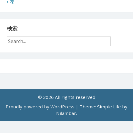
花
検索
© 2026 All rights reserved
Proudly powered by WordPress
|
Theme: Simple Life by
Nilambar
.