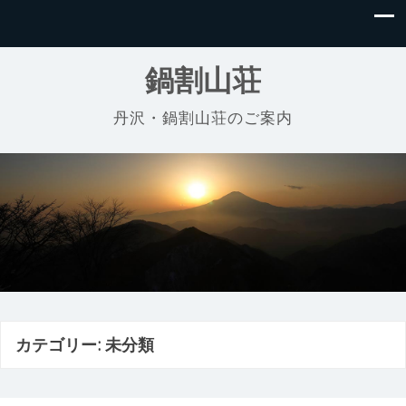
鍋割山荘
丹沢・鍋割山荘のご案内
カテゴリー:
未分類