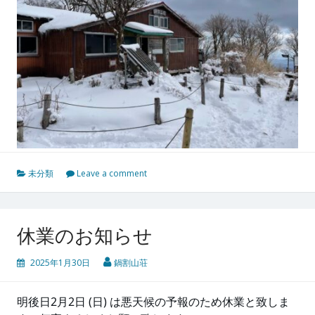
未分類
Leave a comment
休業のお知らせ
2025年1月30日
鍋割山荘
明後日2月2日 (日) は悪天候の予報のため休業と致しま