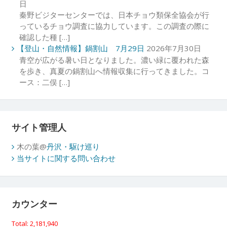
日
秦野ビジターセンターでは、日本チョウ類保全協会が行
っているチョウ調査に協力しています。この調査の際に
確認した種 […]
【登山・自然情報】鍋割山 7月29日
2026年7月30日
青空が広がる暑い日となりました。濃い緑に覆われた森
を歩き、真夏の鍋割山へ情報収集に行ってきました。コ
ース：二俣 […]
サイト管理人
木の葉@
丹沢・駆け巡り
当サイトに関する問い合わせ
カウンター
Total: 2,181,940