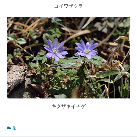
コイワザクラ
キクザキイチゲ
花