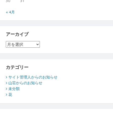
30
31
« 4月
アーカイブ
ア
ー
カ
イ
ブ
カテゴリー
サイト管理人からのお知らせ
山荘からのお知らせ
未分類
花