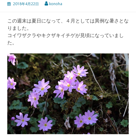
2018年4月22日
konoha
この週末は夏日になって、４月としては異例な暑さとな
りました。
コイワザクラやキクザキイチゲが見頃になっていまし
た。