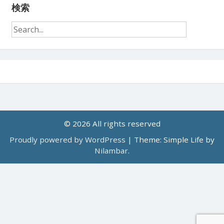
検索
© 2026 All rights reserved
Proudly powered by WordPress
|
Theme: Simple Life by
Nilambar
.