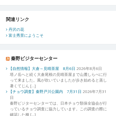
関連リンク
丹沢の花
富士秀景にようこそ
秦野ビジターセンター
【自然情報】大倉～見晴茶屋 8月6日
2026年8月6日
塔ノ岳へと続く大倉尾根の見晴茶屋まで山麓しらべに行
って来ました。風が吹いていましたが歩き始めると蒸し
暑くてじん […]
【チョウ調査】秦野戸川公園内 7月31日
2026年7月31
日
秦野ビジターセンターでは、日本チョウ類保全協会が行
っているチョウ調査に協力しています。この調査の際に
確認した種 […]