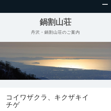
鍋割山荘
丹沢・鍋割山荘のご案内
コイワザクラ、キクザキイ
チゲ