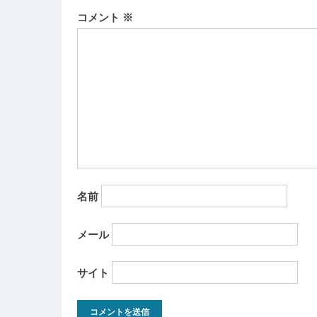
ー
コメント
※
シ
ョ
ン
名前
メール
サイト