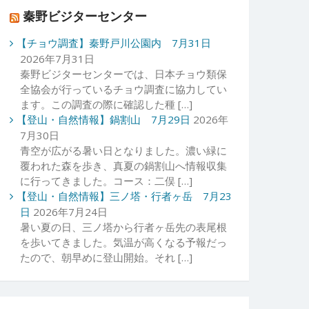
秦野ビジターセンター
【チョウ調査】秦野戸川公園内 7月31日
2026年7月31日
秦野ビジターセンターでは、日本チョウ類保
全協会が行っているチョウ調査に協力してい
ます。この調査の際に確認した種 […]
【登山・自然情報】鍋割山 7月29日
2026年
7月30日
青空が広がる暑い日となりました。濃い緑に
覆われた森を歩き、真夏の鍋割山へ情報収集
に行ってきました。コース：二俣 […]
【登山・自然情報】三ノ塔・行者ヶ岳 7月23
日
2026年7月24日
暑い夏の日、三ノ塔から行者ヶ岳先の表尾根
を歩いてきました。気温が高くなる予報だっ
たので、朝早めに登山開始。それ […]