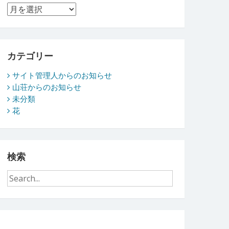
ア
ー
カ
イ
ブ
カテゴリー
サイト管理人からのお知らせ
山荘からのお知らせ
未分類
花
検索