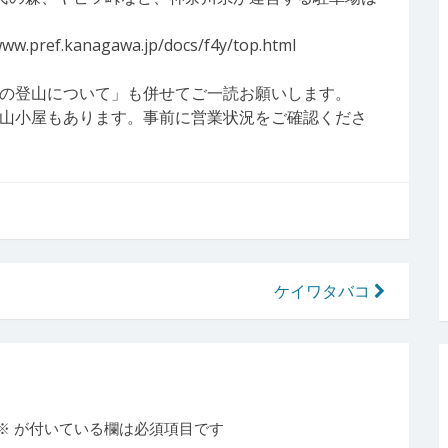
.kanagawa.jp/docs/f4y/top.html
の登山について」も併せてご一読お願いします。
山小屋もあります。事前に営業状況をご確認くださ
ケイワタバコ
※
が付いている欄は必須項目です