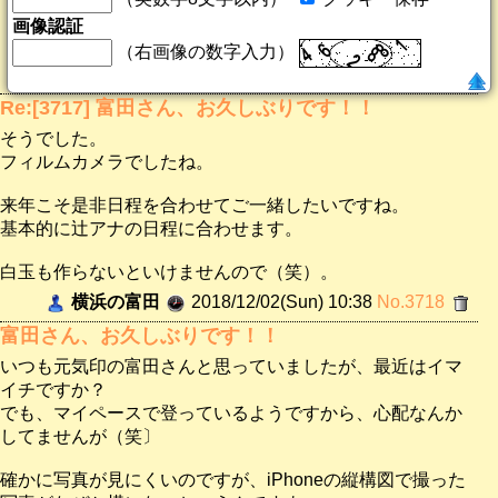
画像認証
（右画像の数字入力）
Re:[3717] 富田さん、お久しぶりです！！
そうでした。
フィルムカメラでしたね。
来年こそ是非日程を合わせてご一緒したいですね。
基本的に辻アナの日程に合わせます。
白玉も作らないといけませんので（笑）。
横浜の富田
2018/12/02(Sun) 10:38
No.3718
富田さん、お久しぶりです！！
いつも元気印の富田さんと思っていましたが、最近はイマ
イチですか？
でも、マイペースで登っているようですから、心配なんか
してませんが（笑〕
確かに写真が見にくいのですが、iPhoneの縦構図で撮った