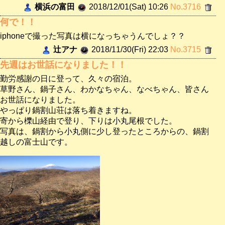
横浜の富田
2018/12/01(Sat) 10:26
No.3716
何で！！
iphoneで撮った写真は横になっちゃうんでしょ？？
辻アナ
2018/11/30(Fri) 22:03
No.3715
先週はお世話になりました！！
勤労感謝の日に登って、久々の宿泊。
草野さん、鍋子さん、わかなちゃん、なべちゃん、皆さん
お世話になりました。
やっぱり鍋割山荘は落ち着きますね。
寄から櫟山経由で登り、下りは小丸尾根でした。
写真は、鍋割から小丸側に少し登ったところからの、鍋割
越しの富士山です。