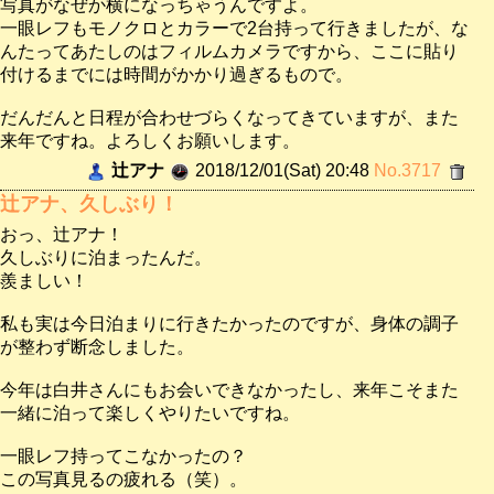
写真がなぜか横になっちゃうんですよ。
一眼レフもモノクロとカラーで2台持って行きましたが、な
んたってあたしのはフィルムカメラですから、ここに貼り
付けるまでには時間がかかり過ぎるもので。
だんだんと日程が合わせづらくなってきていますが、また
来年ですね。よろしくお願いします。
辻アナ
2018/12/01(Sat) 20:48
No.3717
辻アナ、久しぶり！
おっ、辻アナ！
久しぶりに泊まったんだ。
羨ましい！
私も実は今日泊まりに行きたかったのですが、身体の調子
が整わず断念しました。
今年は白井さんにもお会いできなかったし、来年こそまた
一緒に泊って楽しくやりたいですね。
一眼レフ持ってこなかったの？
この写真見るの疲れる（笑）。