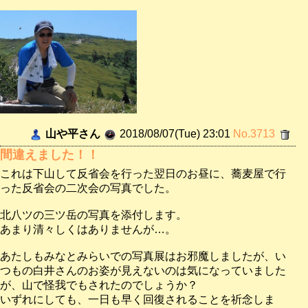
山や平さん
2018/08/07(Tue) 23:01
No.3713
間違えました！！
これは下山して反省会を行った翌日のお昼に、蕎麦屋で行
った反省会の二次会の写真でした。
北八ツの三ツ岳の写真を添付します。
あまり清々しくはありませんが…。
あたしもみなとみらいでの写真展はお邪魔しましたが、い
つもの白井さんのお姿が見えないのは気になっていました
が、山で怪我でもされたのでしょうか？
いずれにしても、一日も早く回復されることを祈念しま