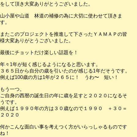
をして頂き大変ありがとうございました。
山小屋や山道 林道の補修の為に大切に使わせて頂きま
す。
またこのプロジェクトを推進して下さったＹＡＭＡＰの皆
様大変ありがとうございました。
最後にチョットだけ楽しい話題を！
年々1年が短く感じるようになると思います。
３６５日から自分の歳を引いたのが感じる1年だそうです。
例えば100歳の方は1年が２６５に！ うわ〜 短い！
もう一つ。
ご自身の西暦の誕生日の年に歳を足すと２０２０になるそ
うです。
例えば１９９０年の方は３０歳なので１９９０ ＋３０＝
２０２０
何かこんな面白い事を考えつく方がいらっしゃるものです
ね！