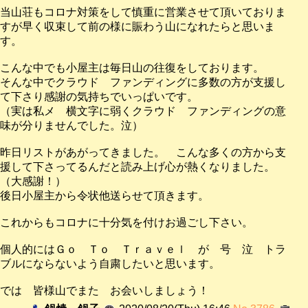
当山荘もコロナ対策をして慎重に営業させて頂いておりま
すが早く収束して前の様に賑わう山になれたらと思いま
す。
こんな中でも小屋主は毎日山の往復をしております。
そんな中でクラウド ファンディングに多数の方が支援し
て下さり感謝の気持ちでいっぱいです。
（実は私メ 横文字に弱くクラウド ファンディングの意
味が分りませんでした。泣）
昨日リストがあがってきました。 こんな多くの方から支
援して下さってるんだと読み上げ心が熱くなりました。
（大感謝！）
後日小屋主から令状他送らせて頂きます。
これからもコロナに十分気を付けお過ごし下さい。
個人的にはＧｏ Ｔｏ Ｔｒａｖｅｌ が 号 泣 トラ
ブルにならないよう自粛したいと思います。
では 皆様山でまた お会いしましょう！