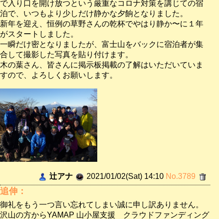
で入り口を開け放つという厳重なコロナ対策を講じての宿
泊で、いつもより少しだけ静かな夕餉となりました。
新年を迎え、恒例の草野さんの乾杯でやはり静か〜に１年
がスタートしました。
一瞬だけ密となりましたが、富士山をバックに宿泊者が集
合して撮影した写真を貼り付けます。
木の葉さん、皆さんに掲示板掲載の了解はいただいていま
すので、よろしくお願いします。
辻アナ
2021/01/02(Sat) 14:10
No.3789
追伸：
御礼をもう一つ言い忘れてしまい誠に申し訳ありません。
沢山の方からYAMAP 山小屋支援 クラウドファンディング