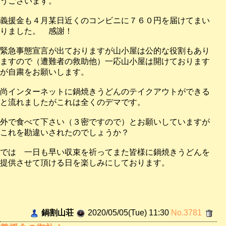
うございます。
義援金も４月某日近くのコンビニに７６０円を届けてまい
りました。 感謝！
緊急事態宣言が出ておりますが山小屋は公的な役割もあり
ますので（遭難者の救助他）一応山小屋は開けております
が自粛をお願いします。
尚インターネットに鍋焼きうどんのテイクアウトができる
と流れましたがこれは全くのデマです。
外で食べて下さい（３密ですので）とお願いしていますが
これを勘違いされたのでしょうか？
では 一日も早い収束を祈ってまた皆様に鍋焼きうどんを
提供させて頂ける日を楽しみにしております。
鍋割山荘
2020/05/05(Tue) 11:30
No.3781