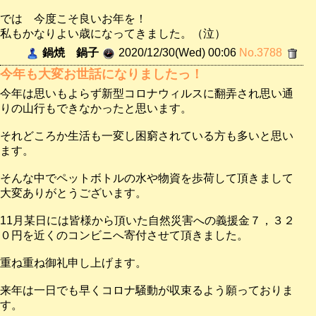
では 今度こそ良いお年を！
私もかなりよい歳になってきました。（泣）
鍋焼 鍋子
2020/12/30(Wed) 00:06
No.3788
今年も大変お世話になりましたっ！
今年は思いもよらず新型コロナウィルスに翻弄され思い通
りの山行もできなかったと思います。
それどころか生活も一変し困窮されている方も多いと思い
ます。
そんな中でペットボトルの水や物資を歩荷して頂きまして
大変ありがとうございます。
11月某日には皆様から頂いた自然災害への義援金７，３２
０円を近くのコンビニへ寄付させて頂きました。
重ね重ね御礼申し上げます。
来年は一日でも早くコロナ騒動が収束るよう願っておりま
す。