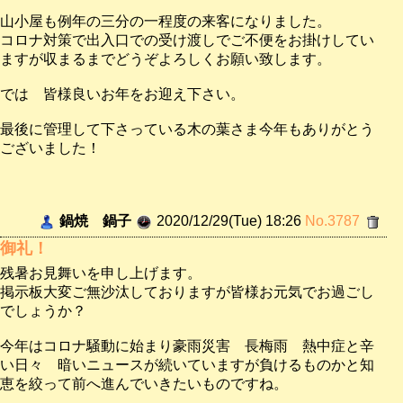
山小屋も例年の三分の一程度の来客になりました。
コロナ対策で出入口での受け渡しでご不便をお掛けしてい
ますが収まるまでどうぞよろしくお願い致します。
では 皆様良いお年をお迎え下さい。
最後に管理して下さっている木の葉さま今年もありがとう
ございました！
鍋焼 鍋子
2020/12/29(Tue) 18:26
No.3787
御礼！
残暑お見舞いを申し上げます。
掲示板大変ご無沙汰しておりますが皆様お元気でお過ごし
でしょうか？
今年はコロナ騒動に始まり豪雨災害 長梅雨 熱中症と辛
い日々 暗いニュースが続いていますが負けるものかと知
恵を絞って前へ進んでいきたいものですね。