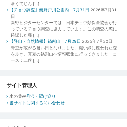
暑くてじん […]
【チョウ調査】秦野戸川公園内 7月31日
2026年7月31
日
秦野ビジターセンターでは、日本チョウ類保全協会が行
っているチョウ調査に協力しています。この調査の際に
確認した種 […]
【登山・自然情報】鍋割山 7月29日
2026年7月30日
青空が広がる暑い日となりました。濃い緑に覆われた森
を歩き、真夏の鍋割山へ情報収集に行ってきました。コ
ース：二俣 […]
サイト管理人
木の葉@
丹沢・駆け巡り
当サイトに関する問い合わせ