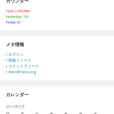
カウンター
Total: 2,181,994
Yesterday: 125
Today: 61
メタ情報
ログイン
投稿フィード
コメントフィード
WordPress.org
カレンダー
2012年5月
日
月
火
水
木
金
土