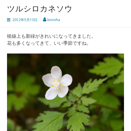
ツルシロカネソウ
2012年5月13日
konoha
稜線上も新緑がきれいになってきました。
花も多くなってきて、いい季節ですね。