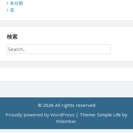
未分類
花
検索
© 2026 All rights reserved
Proudly powered by WordPress
|
Theme: Simple Life by
Nilambar
.