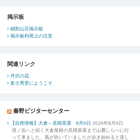
掲示板
鍋割山荘掲示板
掲示板利用上の注意
関連リンク
丹沢の花
富士秀景にようこそ
秦野ビジターセンター
【自然情報】大倉～見晴茶屋 8月6日
2026年8月6日
塔ノ岳へと続く大倉尾根の見晴茶屋まで山麓しらべに行
って来ました。風が吹いていましたが歩き始めると蒸し