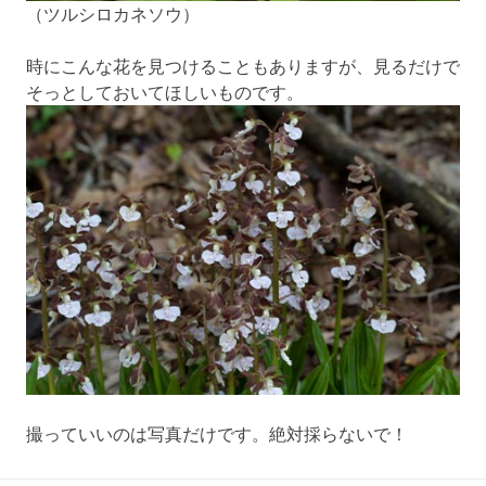
（ツルシロカネソウ）
時にこんな花を見つけることもありますが、見るだけで
そっとしておいてほしいものです。
撮っていいのは写真だけです。絶対採らないで！