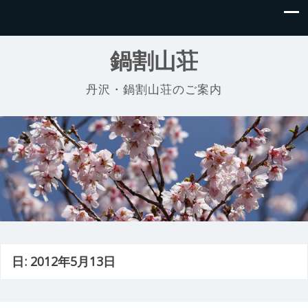
鍋割山荘
丹沢・鍋割山荘のご案内
日:
2012年5月13日