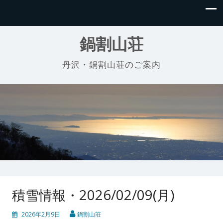
鍋割山荘
丹沢・鍋割山荘のご案内
積雪情報・2026/02/09(月)
2026年2月9日
鍋割山荘