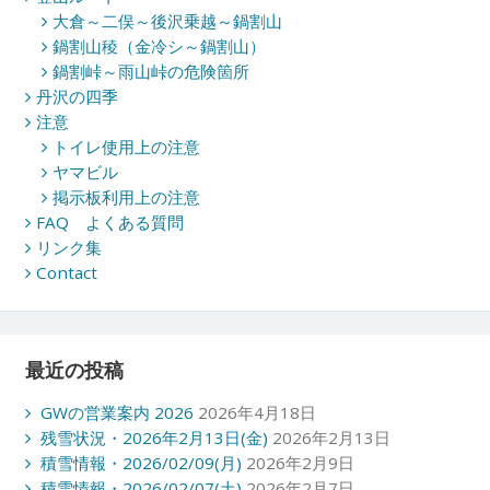
大倉～二俣～後沢乗越～鍋割山
鍋割山稜（金冷シ～鍋割山）
鍋割峠～雨山峠の危険箇所
丹沢の四季
注意
トイレ使用上の注意
ヤマビル
掲示板利用上の注意
FAQ よくある質問
リンク集
Contact
最近の投稿
GWの営業案内 2026
2026年4月18日
残雪状況・2026年2月13日(金)
2026年2月13日
積雪情報・2026/02/09(月)
2026年2月9日
積雪情報・2026/02/07(土)
2026年2月7日