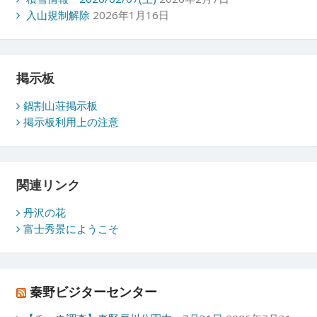
入山規制解除
2026年1月16日
掲示板
鍋割山荘掲示板
掲示板利用上の注意
関連リンク
丹沢の花
富士秀景にようこそ
秦野ビジターセンター