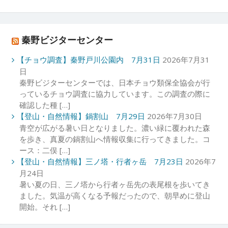
秦野ビジターセンター
【チョウ調査】秦野戸川公園内 7月31日
2026年7月31
日
秦野ビジターセンターでは、日本チョウ類保全協会が行
っているチョウ調査に協力しています。この調査の際に
確認した種 […]
【登山・自然情報】鍋割山 7月29日
2026年7月30日
青空が広がる暑い日となりました。濃い緑に覆われた森
を歩き、真夏の鍋割山へ情報収集に行ってきました。コ
ース：二俣 […]
【登山・自然情報】三ノ塔・行者ヶ岳 7月23日
2026年7
月24日
暑い夏の日、三ノ塔から行者ヶ岳先の表尾根を歩いてき
ました。気温が高くなる予報だったので、朝早めに登山
開始。それ […]