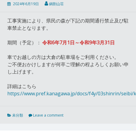
2024年6月19日
鍋割山荘
工事実施により、県民の森が下記の期間通行禁止及び駐
車禁止となります。
期間（予定）：
令和6年7月1日～令和9年3月31日
車でお越しの方は大倉の駐車場をご利用ください。
ご不便おかけしますが何卒ご理解の程よろしくお願い申
し上げます。
詳細はこちら
https://www.pref.kanagawa.jp/docs/f4y/03shinrin/sei
未分類
Leave a comment