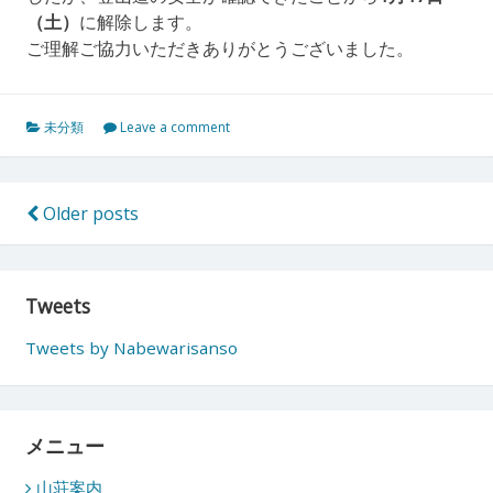
（土）
に解除します。
ご理解ご協力いただきありがとうございました。
未分類
Leave a comment
投
Older posts
稿
ナ
Tweets
ビ
Tweets by Nabewarisanso
ゲ
ー
シ
メニュー
ョ
山荘案内