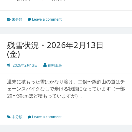
未分類
Leave a comment
残雪状況・2026年2月13日
(金)
2026年2月13日
鍋割山荘
週末に積もった雪はかなり溶け、二俣〜鍋割山の道はチ
ェーンスパイクなしで歩ける状態になっています（一部
20〜30cmほど積もっていますが）。
未分類
Leave a comment