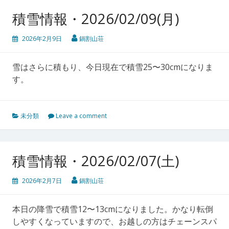
積雪情報・2026/02/09(月)
2026年2月9日
鍋割山荘
雪はさらに積もり、今日現在で積雪25〜30cmになりま
す。
未分類
Leave a comment
積雪情報・2026/02/07(土)
2026年2月7日
鍋割山荘
本日の降雪で積雪12〜13cmになりました。かなり転倒
しやすくなっていますので、お越しの方はチェーンスパ