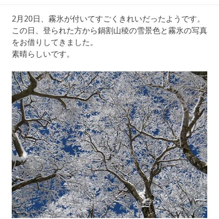
2月20日、霧氷が付いてすごくきれいだったようです。
この日、登られた方から鍋割山稜の雪景色と霧氷の写真
をお借りしてきました。
素晴らしいです。