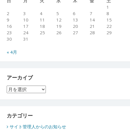
日
月
火
水
木
金
土
1
2
3
4
5
6
7
8
9
10
11
12
13
14
15
16
17
18
19
20
21
22
23
24
25
26
27
28
29
30
31
« 4月
アーカイブ
ア
ー
カ
イ
ブ
カテゴリー
サイト管理人からのお知らせ