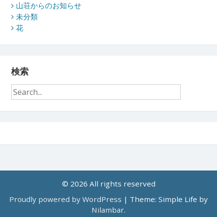
山荘からのお知らせ
未分類
花
検索
© 2026 All rights reserved
Proudly powered by WordPress
|
Theme: Simple Life by
Nilambar
.