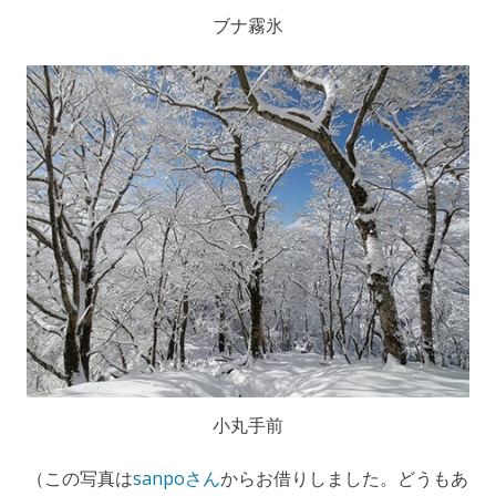
ブナ霧氷
小丸手前
（この写真は
sanpoさん
からお借りしました。どうもあ