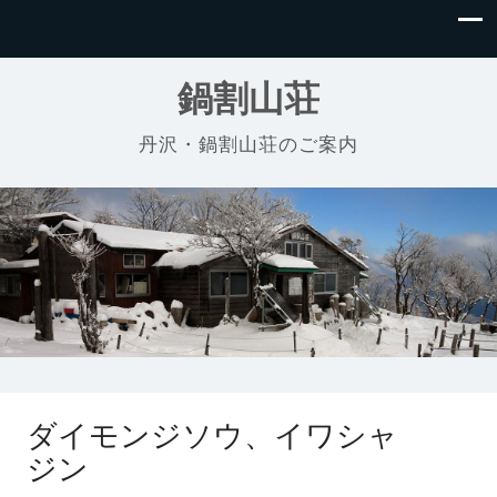
鍋割山荘
丹沢・鍋割山荘のご案内
ダイモンジソウ、イワシャ
ジン