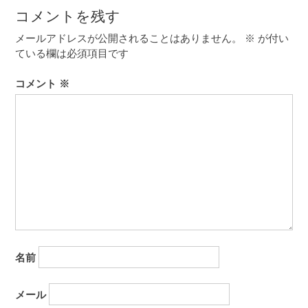
ビ
コメントを残す
ゲ
メールアドレスが公開されることはありません。
※
が付い
ー
ている欄は必須項目です
シ
コメント
※
ョ
ン
名前
メール