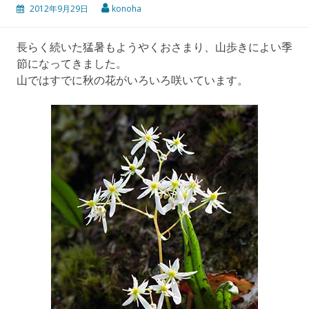
2012年9月29日
konoha
長らく続いた猛暑もようやくおさまり、山歩きによい季
節になってきました。
山ではすでに秋の花がいろいろ咲いています。