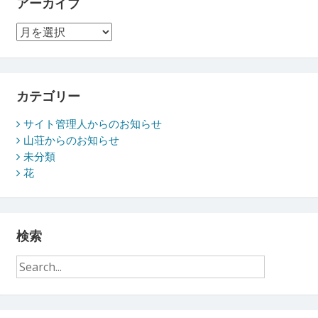
アーカイブ
ア
ー
カ
イ
ブ
カテゴリー
サイト管理人からのお知らせ
山荘からのお知らせ
未分類
花
検索