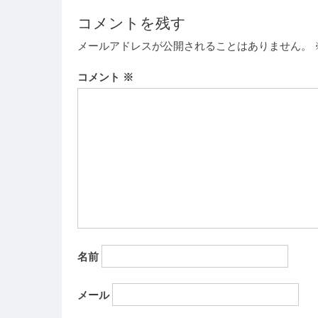
ビ
コメントを残す
ゲ
メールアドレスが公開されることはありません。
ー
コメント
※
シ
ョ
ン
名前
メール