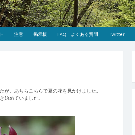
ト
注意
掲示板
FAQ よくある質問
Twitter
たが、あちらこちらで夏の花を見かけました。
き始めていました。