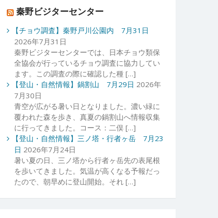
秦野ビジターセンター
【チョウ調査】秦野戸川公園内 7月31日
2026年7月31日
秦野ビジターセンターでは、日本チョウ類保
全協会が行っているチョウ調査に協力してい
ます。この調査の際に確認した種 […]
【登山・自然情報】鍋割山 7月29日
2026年
7月30日
青空が広がる暑い日となりました。濃い緑に
覆われた森を歩き、真夏の鍋割山へ情報収集
に行ってきました。コース：二俣 […]
【登山・自然情報】三ノ塔・行者ヶ岳 7月23
日
2026年7月24日
暑い夏の日、三ノ塔から行者ヶ岳先の表尾根
を歩いてきました。気温が高くなる予報だっ
たので、朝早めに登山開始。それ […]