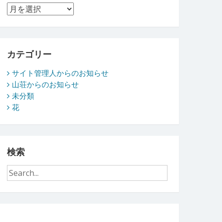
ア
ー
カ
イ
ブ
カテゴリー
サイト管理人からのお知らせ
山荘からのお知らせ
未分類
花
検索