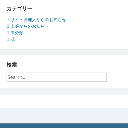
イ
ブ
カテゴリー
サイト管理人からのお知らせ
山荘からのお知らせ
未分類
花
検索