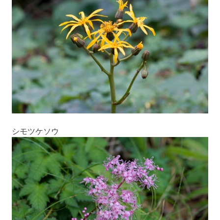
シモツケソウ