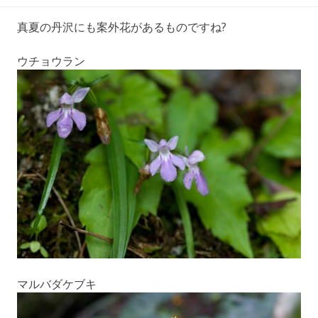
真夏の丹沢にも案外花があるものですね?
ウチョウラン
マルバダケブキ