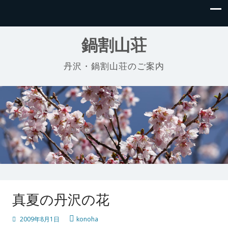
鍋割山荘
丹沢・鍋割山荘のご案内
真夏の丹沢の花
2009年8月1日
konoha