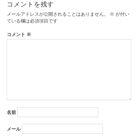
ゲ
コメントを残す
ー
メールアドレスが公開されることはありません。
※
が付い
ている欄は必須項目です
シ
ョ
コメント
※
ン
名前
メール