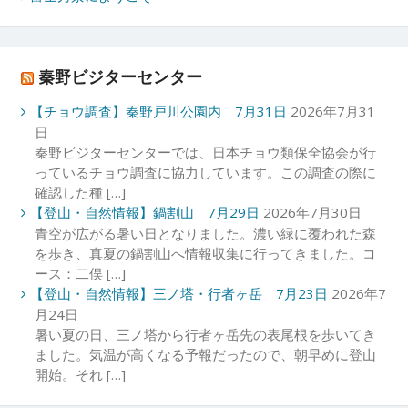
秦野ビジターセンター
【チョウ調査】秦野戸川公園内 7月31日
2026年7月31
日
秦野ビジターセンターでは、日本チョウ類保全協会が行
っているチョウ調査に協力しています。この調査の際に
確認した種 […]
【登山・自然情報】鍋割山 7月29日
2026年7月30日
青空が広がる暑い日となりました。濃い緑に覆われた森
を歩き、真夏の鍋割山へ情報収集に行ってきました。コ
ース：二俣 […]
【登山・自然情報】三ノ塔・行者ヶ岳 7月23日
2026年7
月24日
暑い夏の日、三ノ塔から行者ヶ岳先の表尾根を歩いてき
ました。気温が高くなる予報だったので、朝早めに登山
開始。それ […]