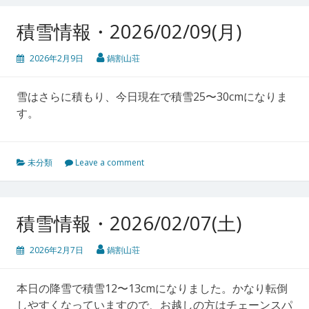
積雪情報・2026/02/09(月)
2026年2月9日
鍋割山荘
雪はさらに積もり、今日現在で積雪25〜30cmになりま
す。
未分類
Leave a comment
積雪情報・2026/02/07(土)
2026年2月7日
鍋割山荘
本日の降雪で積雪12〜13cmになりました。かなり転倒
しやすくなっていますので、お越しの方はチェーンスパ