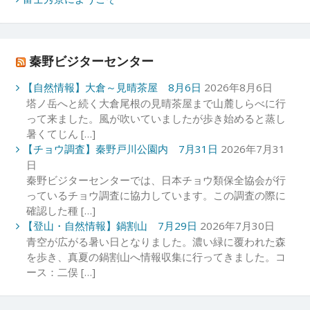
秦野ビジターセンター
【自然情報】大倉～見晴茶屋 8月6日
2026年8月6日
塔ノ岳へと続く大倉尾根の見晴茶屋まで山麓しらべに行
って来ました。風が吹いていましたが歩き始めると蒸し
暑くてじん […]
【チョウ調査】秦野戸川公園内 7月31日
2026年7月31
日
秦野ビジターセンターでは、日本チョウ類保全協会が行
っているチョウ調査に協力しています。この調査の際に
確認した種 […]
【登山・自然情報】鍋割山 7月29日
2026年7月30日
青空が広がる暑い日となりました。濃い緑に覆われた森
を歩き、真夏の鍋割山へ情報収集に行ってきました。コ
ース：二俣 […]