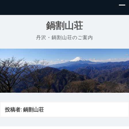
鍋割山荘
丹沢・鍋割山荘のご案内
投稿者:
鍋割山荘