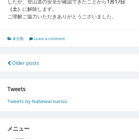
したが、登山道の安全が確認できたことから
1月17日
（土）
に解除します。
ご理解ご協力いただきありがとうございました。
未分類
Leave a comment
投
Older posts
稿
ナ
Tweets
ビ
Tweets by Nabewarisanso
ゲ
ー
シ
メニュー
ョ