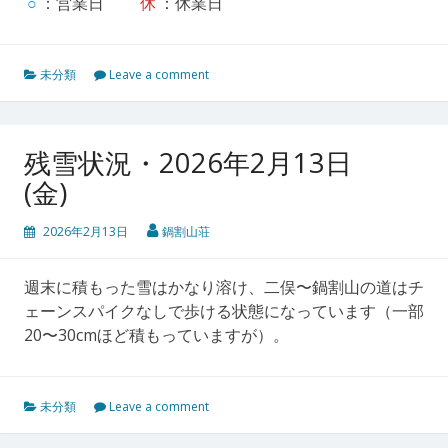
○
：営業日
休
：休業日
未分類
Leave a comment
残雪状況・2026年2月13日
(金)
2026年2月13日
鍋割山荘
週末に積もった雪はかなり溶け、二俣〜鍋割山の道はチ
ェーンスパイクなしで歩ける状態になっています（一部
20〜30cmほど積もっていますが）。
未分類
Leave a comment