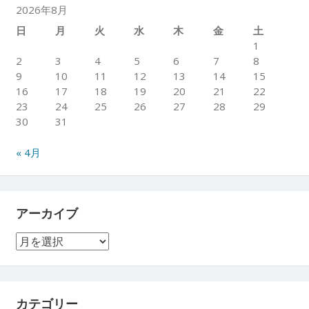
2026年8月
日
月
火
水
木
金
土
1
2
3
4
5
6
7
8
9
10
11
12
13
14
15
16
17
18
19
20
21
22
23
24
25
26
27
28
29
30
31
« 4月
アーカイブ
ア
ー
カ
イ
ブ
カテゴリー