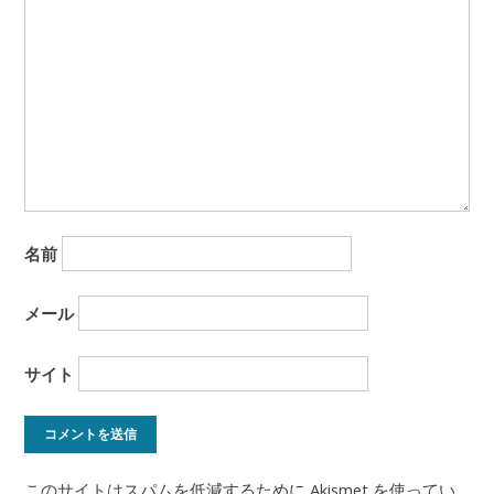
ョ
ン
名前
メール
サイト
このサイトはスパムを低減するために Akismet を使ってい