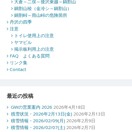
大倉～二俣～後沢乗越～鍋割山
鍋割山稜（金冷シ～鍋割山）
鍋割峠～雨山峠の危険箇所
丹沢の四季
注意
トイレ使用上の注意
ヤマビル
掲示板利用上の注意
FAQ よくある質問
リンク集
Contact
最近の投稿
GWの営業案内 2026
2026年4月18日
残雪状況・2026年2月13日(金)
2026年2月13日
積雪情報・2026/02/09(月)
2026年2月9日
積雪情報・2026/02/07(土)
2026年2月7日