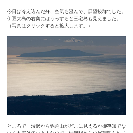
今日は冷え込んだ分、空気も澄んで、展望抜群でした。
伊豆大島の右奥にはうっすらと三宅島も見えました。
（写真はクリックすると拡大します。）
ところで、渋沢から鍋割山がどこに見えるか御存知でな