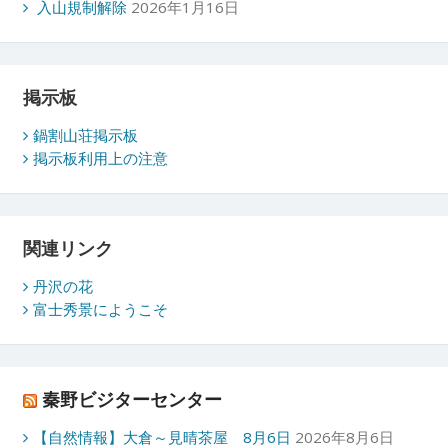
入山規制解除
2026年1月16日
掲示板
鍋割山荘掲示板
掲示板利用上の注意
関連リンク
丹沢の花
富士秀景にようこそ
秦野ビジターセンター
【自然情報】大倉～見晴茶屋 8月6日
2026年8月6日